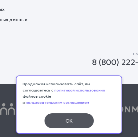
ых
ьных данных
По
8 (800) 222
Продолжая использовать сайт, вы
соглашаетесь с
политикой использования
файлов cookie
и
пользовательским соглашением
OK