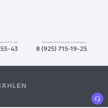
 всей России
Москва, Казахстан и Беларусь
-55-43
8 (925) 715-19-25