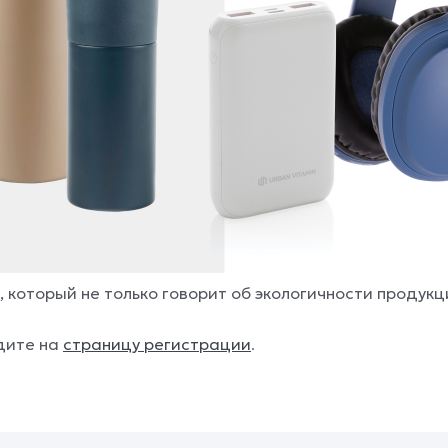
который не только говорит об экологичности продукци
дите на
страницу регистрации
.