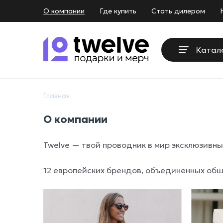
О компании
Где купить
Стать дилером
Катал
Главная
О компании
Twelve — твой проводник в мир эксклюзивны
12 европейских брендов, объединенных об