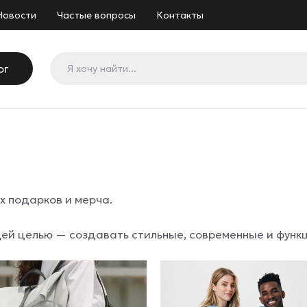
Новости
Частые вопросы
Контакты
ог
х подарков и мерча.
щей целью — создавать стильные, современные и функ