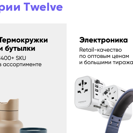
рии Twelve