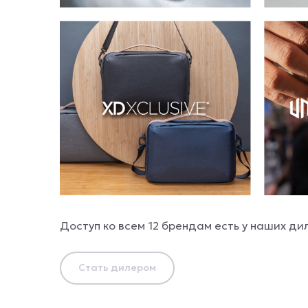
Доступ ко всем 12 брендам есть у наших дил
Стать дилером