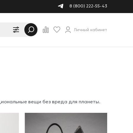
8 (800) 222-55-43
Личный кабинет
циональные вещи без вреда для планеты.