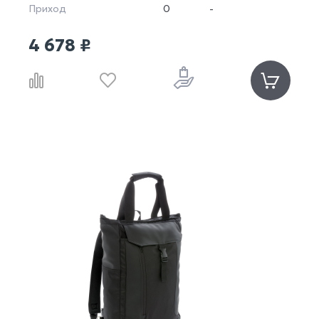
Приход
0
-
4 678 ₽