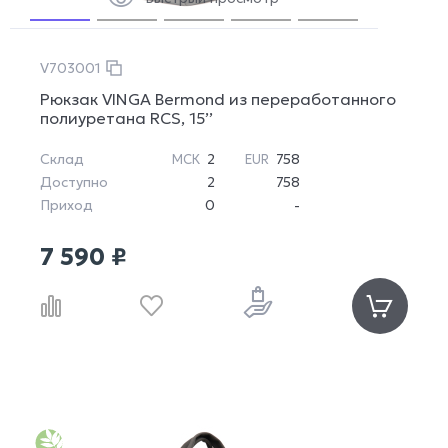
V703001
Рюкзак VINGA Bermond из переработанного
полиуретана RCS, 15’’
Склад
2
758
МСК
EUR
Доступно
2
758
Приход
0
-
7 590 ₽