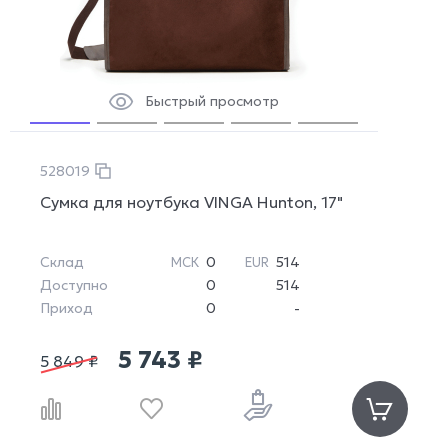
Быстрый просмотр
528019
Сумка для ноутбука VINGA Hunton, 17"
Склад
0
514
МСК
EUR
Доступно
0
514
Приход
0
-
5 743 ₽
5 849 ₽