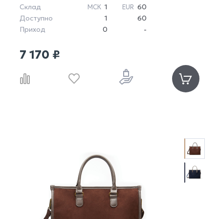
Склад
1
60
МСК
EUR
Доступно
1
60
Приход
0
-
7 170 ₽