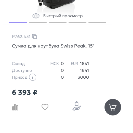
Быстрый просмотр
P762.451
Сумка для ноутбука Swiss Peak, 15"
Склад
0
1841
МСК
EUR
Доступно
0
1841
Приход
0
3000
6 393 ₽