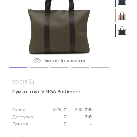
Быстрый просмотр
501018
Сумка-тоут VINGA Baltimore
Склад
0
218
МСК
EUR
Доступно
0
218
Приход
0
-