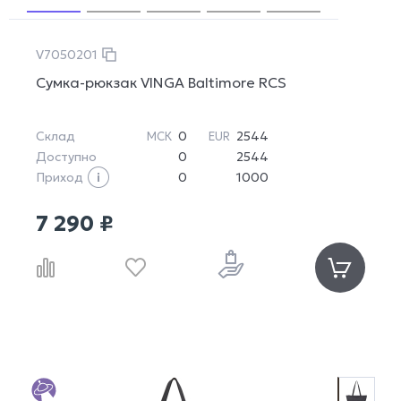
V7050201
Сумка-рюкзак VINGA Baltimore RCS
Склад
0
2544
МСК
EUR
Доступно
0
2544
Приход
0
1000
7 290 ₽