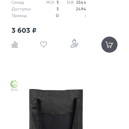
Склад
3
2544
МСК
EUR
Доступно
3
2494
Приход
0
-
3 603 ₽