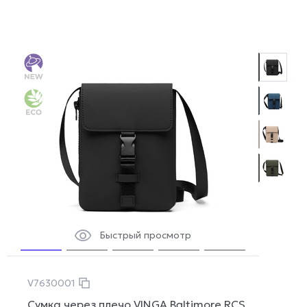
Быстрый просмотр
V7630001
Сумка через плечо VINGA Baltimore RCS