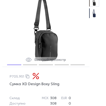
Быстрый просмотр
P705.951
Сумка XD Design Boxy Sling
Склад
308
0
МСК
EUR
Доступно
308
0