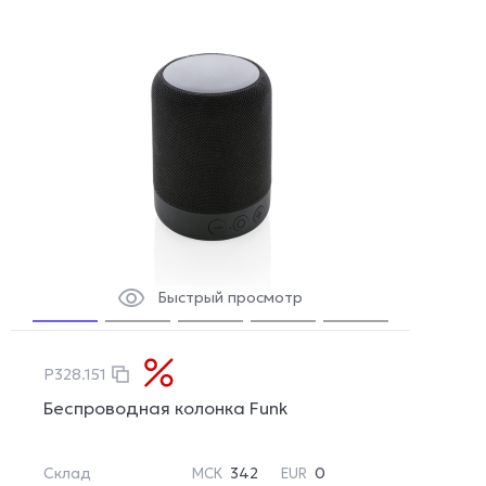
Быстрый просмотр
P328.151
Беспроводная колонка Funk
Склад
342
0
МСК
EUR