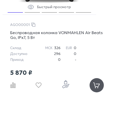
Быстрый просмотр
AGO00001
Беспроводная колонка VONMAHLEN Air Beats
Go, IPx7, 5 Вт
Склад
326
0
МСК
EUR
Доступно
296
0
Приход
0
-
5 870 ₽