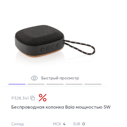
Быстрый просмотр
P328.341
Беспроводная колонка Baia мощностью 5W
Склад
4
0
МСК
EUR