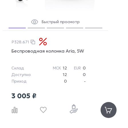
Быстрый просмотр
P328.671
Беспроводная колонка Aria, 5W
Склад
12
0
МСК
EUR
Доступно
12
0
Приход
0
-
3 005 ₽