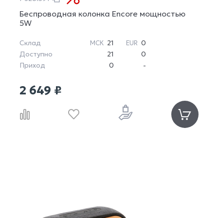
Беспроводная колонка Encore мощностью
5W
Склад
21
0
МСК
EUR
Доступно
21
0
Приход
0
-
2 649 ₽