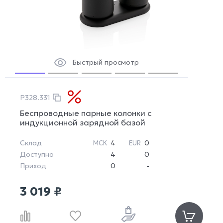
Быстрый просмотр
P328.331
Беспроводные парные колонки с
индукционной зарядной базой
Склад
4
0
МСК
EUR
Доступно
4
0
Приход
0
-
3 019 ₽