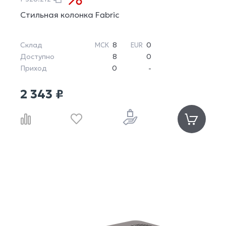
Стильная колонка Fabric
Склад
8
0
МСК
EUR
Доступно
8
0
Приход
0
-
2 343 ₽