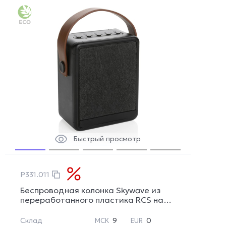
Быстрый просмотр
P331.011
Беспроводная колонка Skywave из
переработанного пластика RCS на
солнечной батарее, 12 Вт
Склад
9
0
МСК
EUR