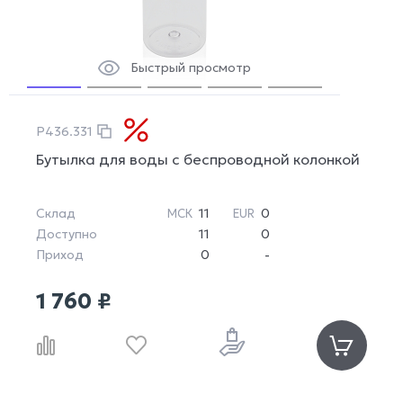
Быстрый просмотр
P436.331
Бутылка для воды с беспроводной колонкой
Склад
11
0
МСК
EUR
Доступно
11
0
Приход
0
-
1 760 ₽