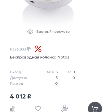
Быстрый просмотр
P326.833
Беспроводная колонка Notos
Склад
5
0
МСК
EUR
Доступно
5
0
Приход
0
-
4 012 ₽