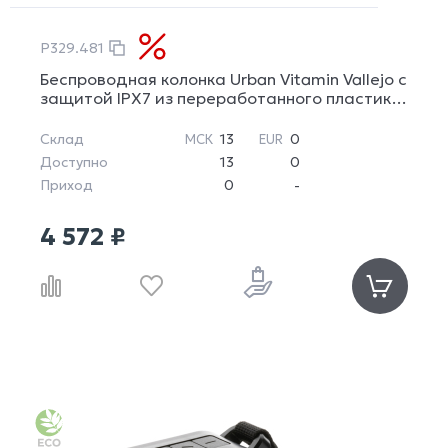
P329.481
Беспроводная колонка Urban Vitamin Vallejo с
защитой IPX7 из переработанного пластика
RCS, 3 Вт
Склад
13
0
МСК
EUR
Доступно
13
0
Приход
0
-
4 572 ₽