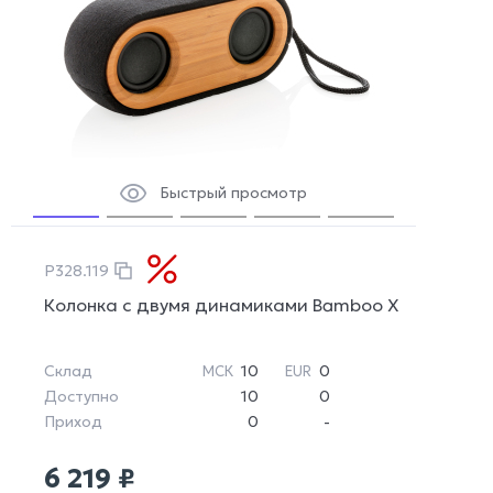
Быстрый просмотр
P328.119
Колонка с двумя динамиками Bamboo X
Склад
10
0
МСК
EUR
Доступно
10
0
Приход
0
-
6 219 ₽