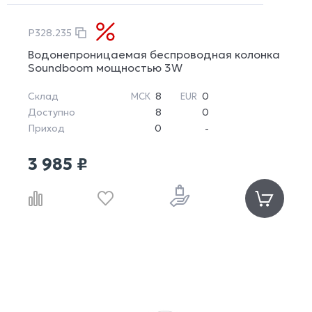
P328.235
Водонепроницаемая беспроводная колонка
Soundboom мощностью 3W
Склад
8
0
МСК
EUR
Доступно
8
0
Приход
0
-
3 985 ₽