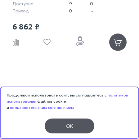
Доступно
9
0
Приход
0
-
6 862 ₽
Продолжая использовать сайт, вы соглашаетесь с
политикой
использования
файлов cookie
и
пользовательским соглашением
OK
Каталог