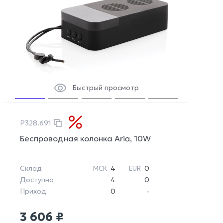
Быстрый просмотр
P328.691
Беспроводная колонка Aria, 10W
Склад
4
0
МСК
EUR
Доступно
4
0
Приход
0
-
3 606 ₽