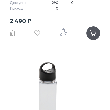
Доступно
290
0
Приход
0
-
2 490 ₽