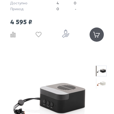
Доступно
4
0
Приход
0
-
4 595 ₽