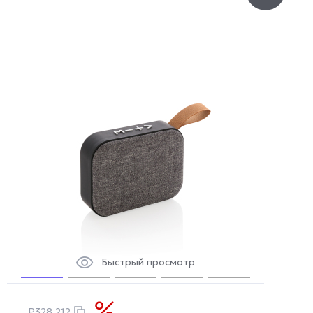
Быстрый просмотр
P328.212