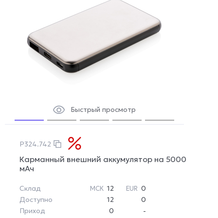
Быстрый просмотр
P324.742
Карманный внешний аккумулятор на 5000
мАч
Склад
12
0
МСК
EUR
Доступно
12
0
Приход
0
-