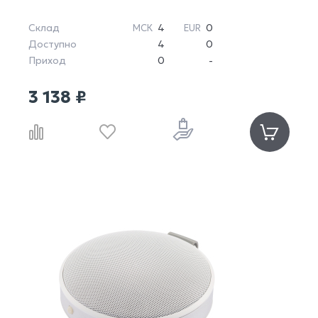
Склад
4
0
МСК
EUR
Доступно
4
0
Приход
0
-
3 138 ₽