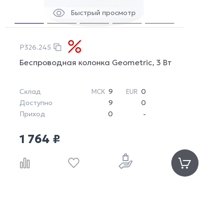
Быстрый просмотр
P326.245
Беспроводная колонка Geometric, 3 Вт
Склад
9
0
МСК
EUR
Доступно
9
0
Приход
0
-
1 764 ₽