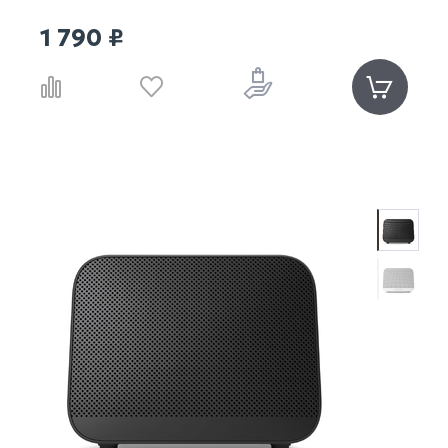
1 790 ₽