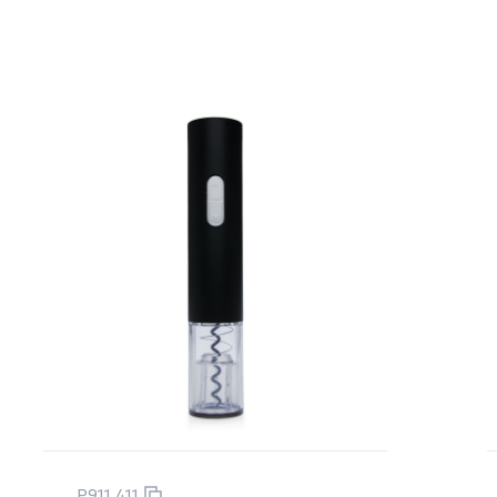
P911.411