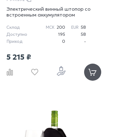
Электрический винный штопор со
встроенным аккумулятором
Склад
200
58
МСК
EUR
Доступно
195
58
Приход
0
-
5 215 ₽