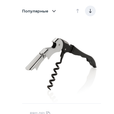
Популярные
P911.051