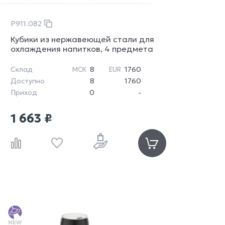
P911.082
Кубики из нержавеющей стали для
охлаждения напитков, 4 предмета
Склад
8
1760
МСК
EUR
Доступно
8
1760
Приход
0
-
1 663 ₽