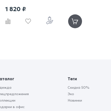
1 820 ₽
аталог
Теги
дежда
Скидка 50%
пецпредложения
Эко
оллекции
Новинки
одарки в офис