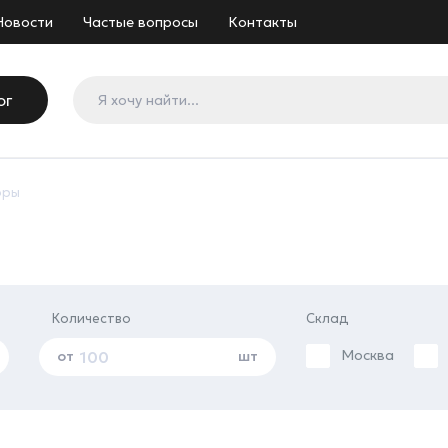
Новости
Частые вопросы
Контакты
ог
оры
Количество
Склад
Москва
от
шт