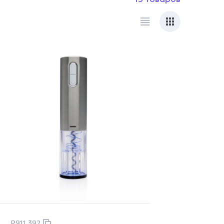
P911.392