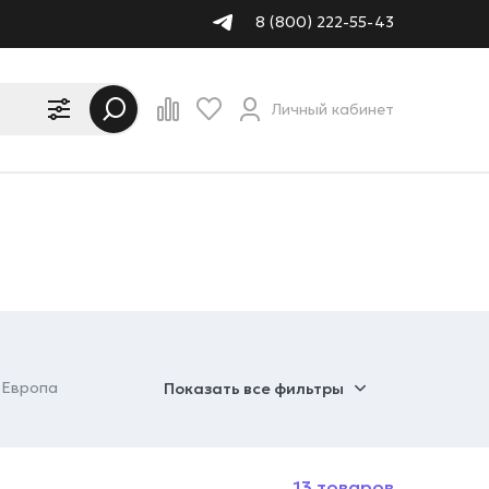
8 (800) 222-55-43
Личный кабинет
Европа
Показать все фильтры
13 товаров