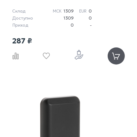
Склад
1309
0
МСК
EUR
Доступно
1309
0
Приход
0
-
287 ₽