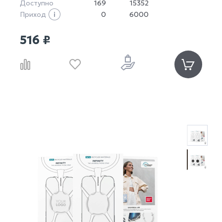
Доступно
169
15352
Приход
0
6000
516 ₽