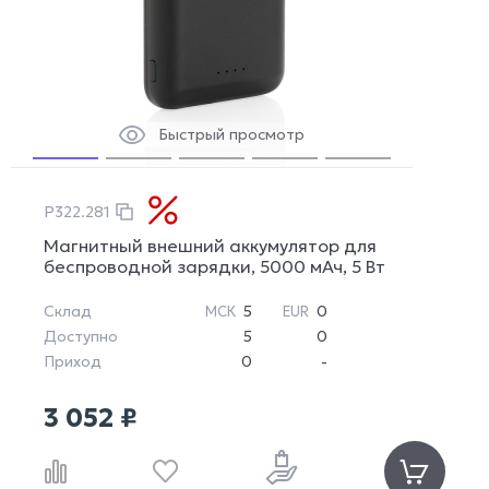
Быстрый просмотр
P322.281
Магнитный внешний аккумулятор для
беспроводной зарядки, 5000 мАч, 5 Вт
Склад
5
0
МСК
EUR
Доступно
5
0
Приход
0
-
3 052 ₽