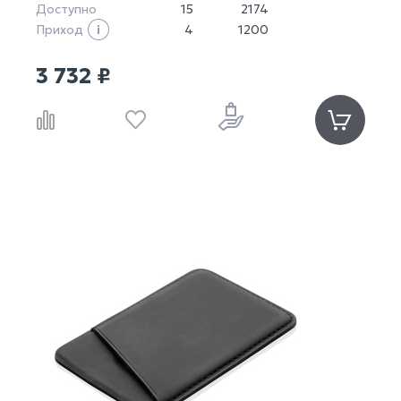
Доступно
15
2174
Приход
4
1200
3 732 ₽