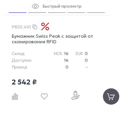
Быстрый просмотр
P820.410
Бумажник Swiss Peak с защитой от
сканирования RFID
Склад
16
0
МСК
EUR
Доступно
16
0
Приход
0
-
2 542 ₽