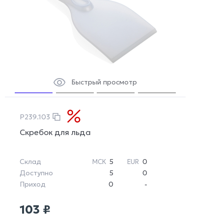
Быстрый просмотр
P239.103
Скребок для льда
Склад
5
0
МСК
EUR
Доступно
5
0
Приход
0
-
103 ₽