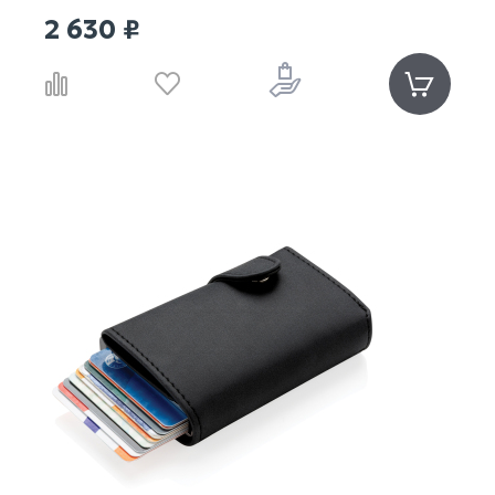
2 630 ₽