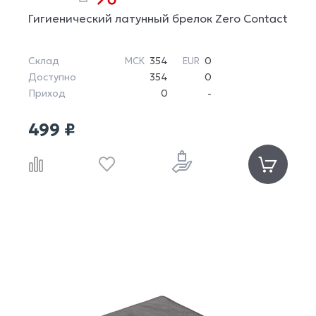
Гигиенический латунный брелок Zero Contact
Склад
354
0
МСК
EUR
Доступно
354
0
Приход
0
-
499 ₽