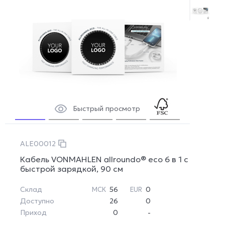
Быстрый просмотр
ALE00012
Кабель VONMAHLEN allroundo® eco 6 в 1 с
быстрой зарядкой, 90 см
Склад
56
0
МСК
EUR
Доступно
26
0
Приход
0
-