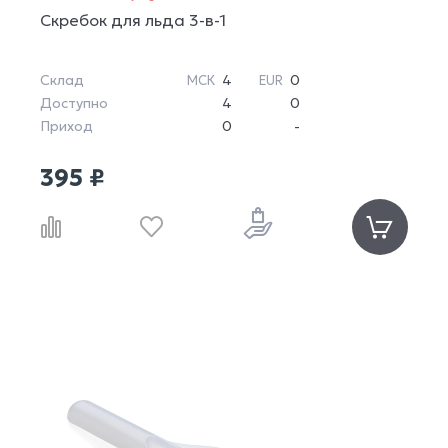
Скребок для льда 3-в-1
Склад
4
0
МСК
EUR
Доступно
4
0
Приход
0
-
395 ₽