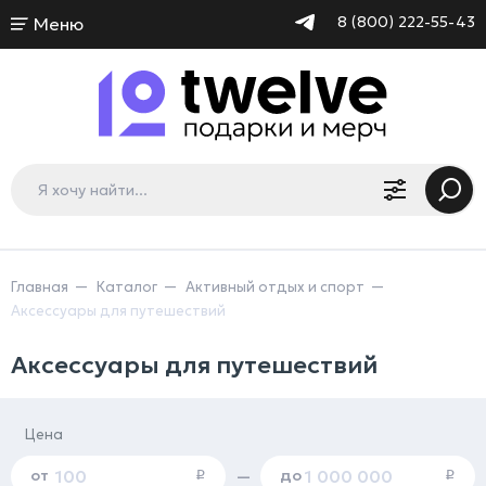
8 (800) 222-55-43
Меню
Главная
Каталог
Активный отдых и спорт
Аксессуары для путешествий
Аксессуары для путешествий
Цена
от
до
—
i
i