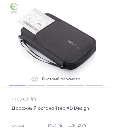
Быстрый просмотр
P705.821
Дорожный органайзер XD Design
Склад
15
2174
МСК
EUR