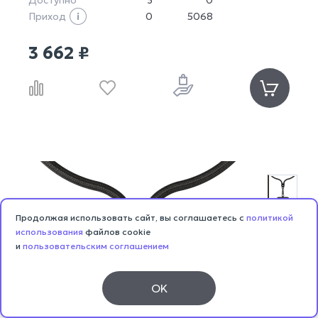
Доступно
3
0
Приход
0
5068
3 662 ₽
Продолжая использовать сайт, вы соглашаетесь с
политикой
использования
файлов cookie
и
пользовательским соглашением
OK
Каталог