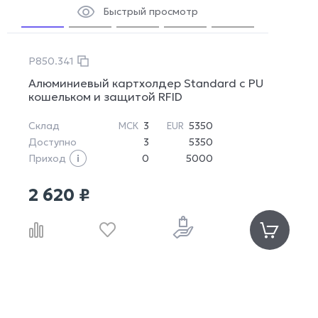
Быстрый просмотр
P850.341
Алюминиевый картхолдер Standard с PU
кошельком и защитой RFID
Склад
3
5350
МСК
EUR
Доступно
3
5350
Приход
0
5000
2 620 ₽