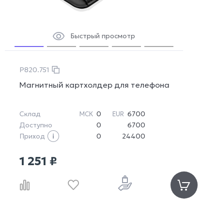
Быстрый просмотр
P820.751
Магнитный картхолдер для телефона
Склад
0
6700
МСК
EUR
Доступно
0
6700
Приход
0
24400
1 251 ₽