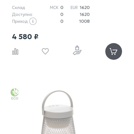
Склад
0
1620
МСК
EUR
Доступно
0
1620
Приход
0
1008
4 580 ₽