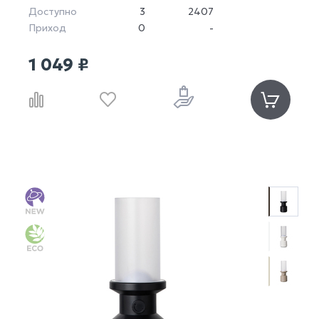
Доступно
3
2407
Приход
0
-
1 049 ₽