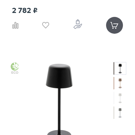
2 782 ₽