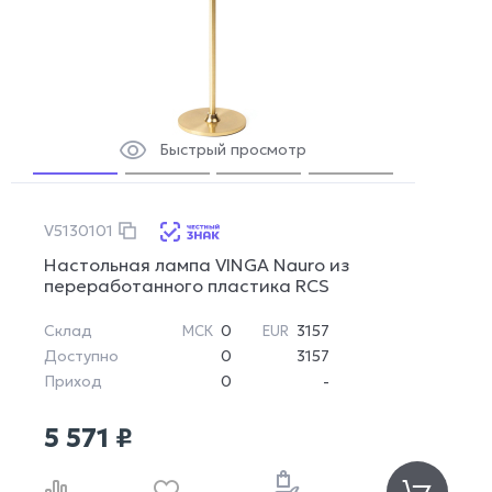
Быстрый просмотр
V5130101
Настольная лампа VINGA Nauro из
переработанного пластика RCS
Склад
0
3157
МСК
EUR
Доступно
0
3157
Приход
0
-
5 571 ₽