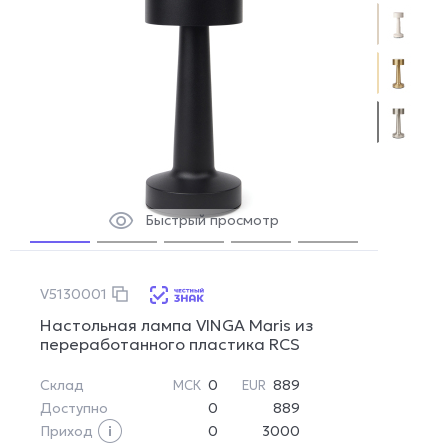
Быстрый просмотр
V5130001
Настольная лампа VINGA Maris из
переработанного пластика RCS
Склад
0
889
МСК
EUR
Доступно
0
889
Приход
0
3000