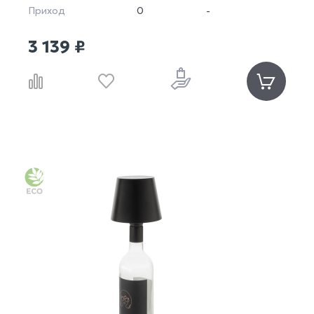
Приход
0
-
3 139 ₽