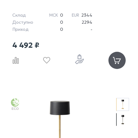
Склад
0
2344
МСК
EUR
Доступно
0
2294
Приход
0
-
4 492 ₽