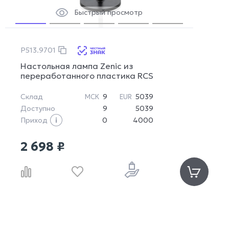
Быстрый просмотр
P513.9701
Настольная лампа Zenic из
переработанного пластика RCS
Склад
9
5039
МСК
EUR
Доступно
9
5039
Приход
0
4000
2 698 ₽