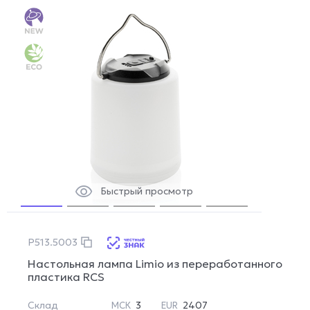
Быстрый просмотр
P513.5003
Настольная лампа Limio из переработанного
пластика RCS
Склад
3
2407
МСК
EUR