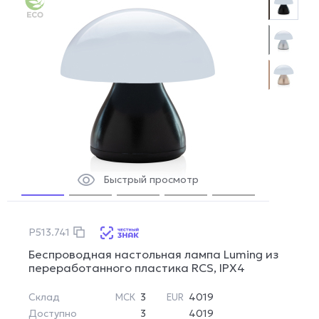
Быстрый просмотр
P513.741
Беспроводная настольная лампа Luming из
переработанного пластика RCS, IPX4
Склад
3
4019
МСК
EUR
Доступно
3
4019