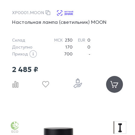
XP0001.MOON
Настольная лампа (светильник) MOON
Склад
230
0
МСК
EUR
Доступно
170
0
Приход
700
-
2 485 ₽