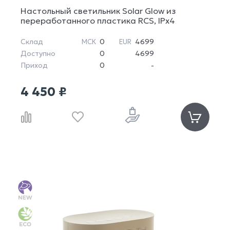
Настольный светильник Solar Glow из
переработанного пластика RCS, IPx4
Склад
0
4699
МСК
EUR
Доступно
0
4699
Приход
0
-
4 450 ₽