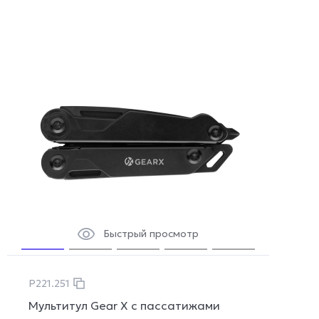
Быстрый просмотр
P221.251
Мультитул Gear X с пассатижами