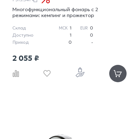
Многофункциональный фонарь с 2
режимами: кемпинг и прожектор
Склад
1
0
МСК
EUR
Доступно
1
0
Приход
0
-
2 055 ₽