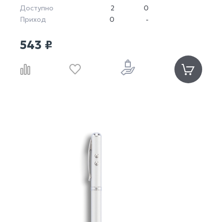
Доступно
2
0
Приход
0
-
543 ₽