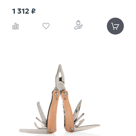
1 312 ₽