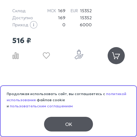
Склад
169
15352
МСК
EUR
Доступно
169
15352
Приход
0
6000
516 ₽
Продолжая использовать сайт, вы соглашаетесь с
политикой
использования
файлов cookie
и
пользовательским соглашением
OK
Каталог