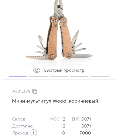
Быстрый просмотр
P221.379
Мини-мультитул Wood, коричневый
Склад
12
5071
МСК
EUR
Доступно
12
5071
Приход
0
7000