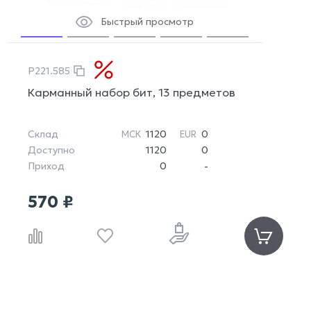
Быстрый просмотр
P221.585
Карманный набор бит, 13 предметов
Склад
1120
0
МСК
EUR
Доступно
1120
0
Приход
0
-
570 ₽