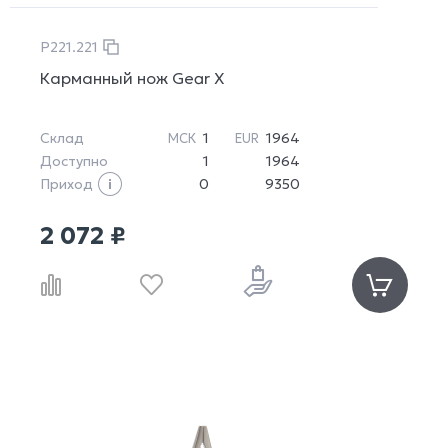
P221.221
Карманный нож Gear X
Склад
1
1964
МСК
EUR
Доступно
1
1964
Приход
0
9350
2 072 ₽