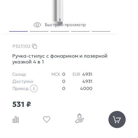
Быстрый просмотр
P327.102
Ручка-стилус с фонариком и лазерной
указкой 4 в 1
Склад
0
4931
МСК
EUR
Доступно
0
4931
Приход
0
4000
531 ₽