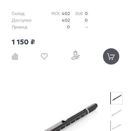
Склад
402
0
МСК
EUR
Доступно
402
0
Приход
0
-
1 150 ₽