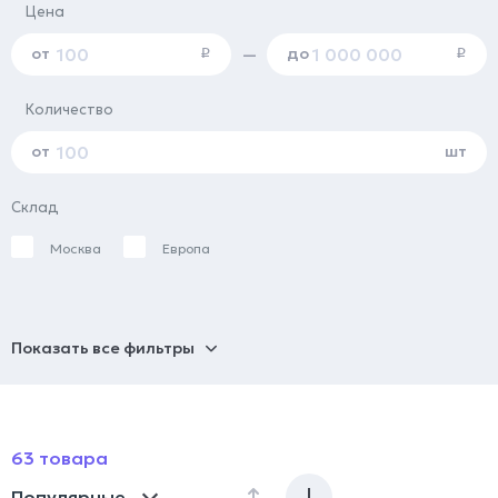
Цена
от
до
—
i
i
Количество
от
шт
Склад
Москва
Европа
Показать все фильтры
63 товара
Популярные