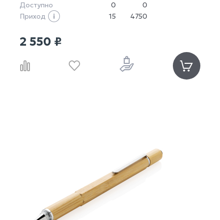
Доступно
0
0
Приход
15
4750
2 550 ₽