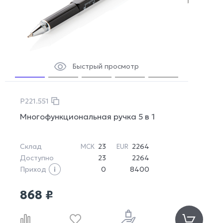
Быстрый просмотр
P221.551
Многофункциональная ручка 5 в 1
Склад
23
2264
МСК
EUR
Доступно
23
2264
Приход
0
8400
868 ₽