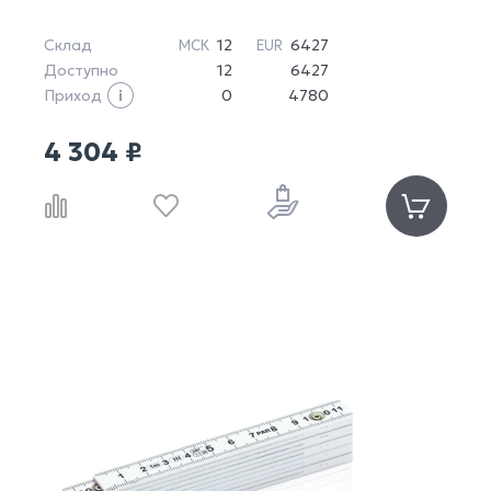
Склад
12
6427
МСК
EUR
Доступно
12
6427
Приход
0
4780
4 304 ₽