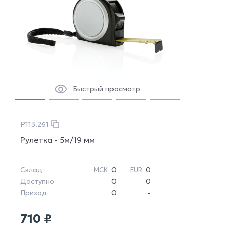
Быстрый просмотр
P113.261
Рулетка - 5м/19 мм
Склад
0
0
МСК
EUR
Доступно
0
0
Приход
0
-
710 ₽