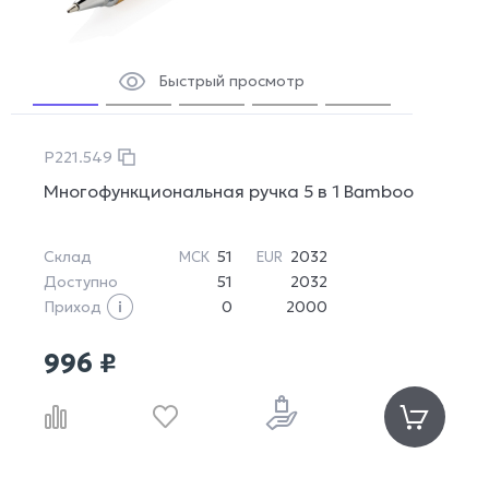
Быстрый просмотр
P221.549
Многофункциональная ручка 5 в 1 Bamboo
Склад
51
2032
МСК
EUR
Доступно
51
2032
Приход
0
2000
996 ₽