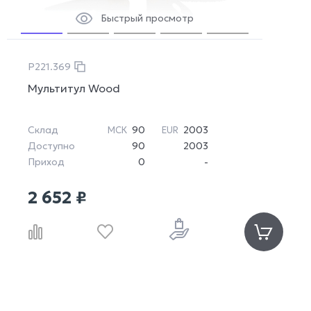
Быстрый просмотр
P221.369
Мультитул Wood
Склад
90
2003
МСК
EUR
Доступно
90
2003
Приход
0
-
2 652 ₽