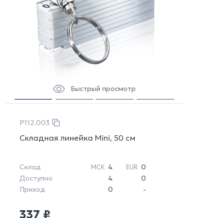
Быстрый просмотр
P112.003
Складная линейка Mini, 50 см
Склад
4
0
МСК
EUR
Доступно
4
0
Приход
0
-
337 ₽