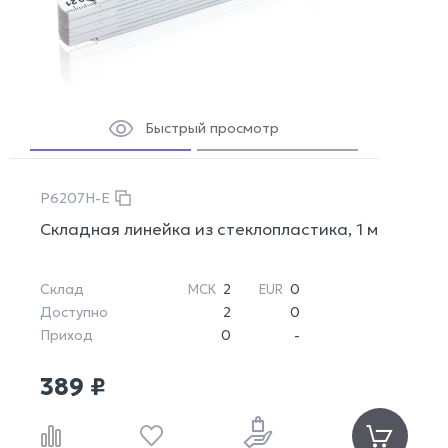
Быстрый просмотр
P6207H-E
Складная линейка из стеклопластика, 1 м
Склад
2
0
МСК
EUR
Доступно
2
0
Приход
0
-
389 ₽