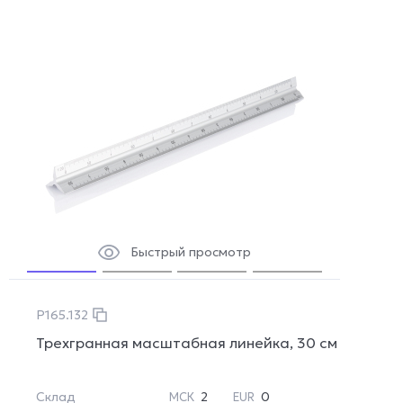
Быстрый просмотр
P165.132
Трехгранная масштабная линейка, 30 см
Склад
2
0
МСК
EUR