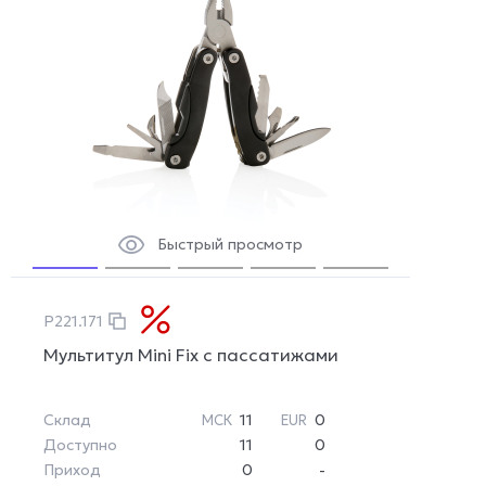
Быстрый просмотр
P221.171
Мультитул Mini Fix с пассатижами
Склад
11
0
МСК
EUR
Доступно
11
0
Приход
0
-