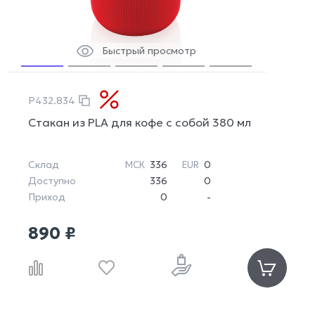
Быстрый просмотр
P432.834
Стакан из PLA для кофе с собой 380 мл
Склад
336
0
МСК
EUR
Доступно
336
0
Приход
0
-
890 ₽