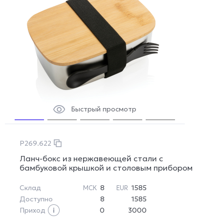
Быстрый просмотр
P269.622
Ланч-бокс из нержавеющей стали с
бамбуковой крышкой и столовым прибором
Склад
8
1585
МСК
EUR
Доступно
8
1585
Приход
0
3000