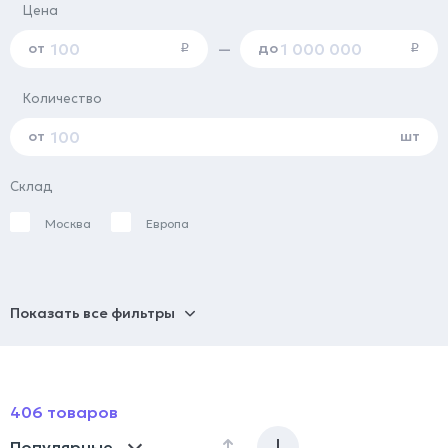
Цена
от
до
—
i
i
Количество
от
шт
Склад
Москва
Европа
Показать все фильтры
406 товаров
Популярные