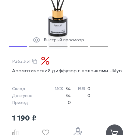
Быстрый просмотр
P262.951
Ароматический диффузор с палочками Ukiyo
Склад
34
0
МСК
EUR
Доступно
34
0
Приход
0
-
1 190 ₽