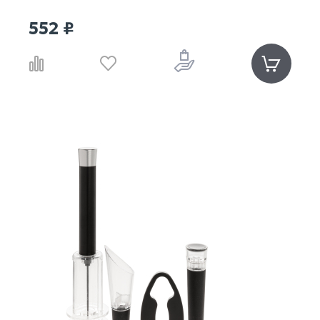
552 ₽