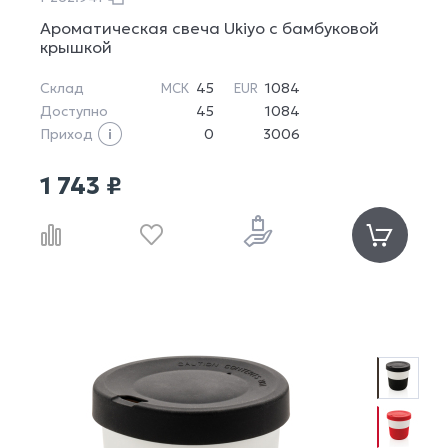
Ароматическая свеча Ukiyo с бамбуковой
крышкой
Склад
45
1084
МСК
EUR
Доступно
45
1084
Приход
0
3006
1 743 ₽