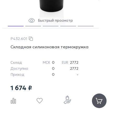
Быстрый просмотр
P432.601
Складная силиконовая термокружка
Склад
0
2772
МСК
EUR
Доступно
0
2772
Приход
0
-
1 674 ₽