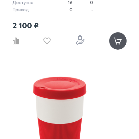
Доступно
16
0
Приход
0
-
2 100 ₽