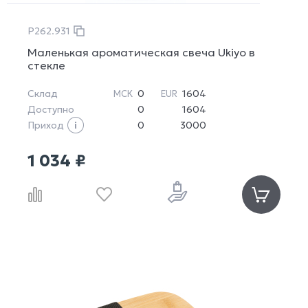
P262.931
Маленькая ароматическая свеча Ukiyo в
стекле
Склад
0
1604
МСК
EUR
Доступно
0
1604
Приход
0
3000
1 034 ₽