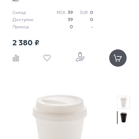
Склад
39
0
МСК
EUR
Доступно
39
0
Приход
0
-
2 380 ₽