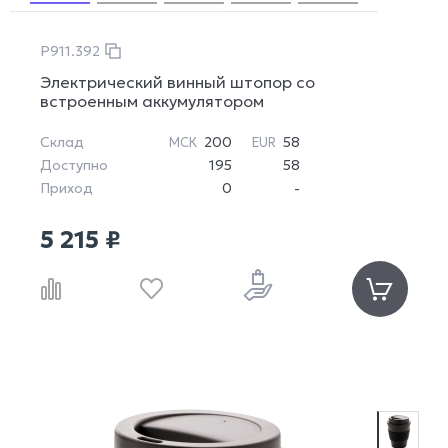
P911.392
Электрический винный штопор со
встроенным аккумулятором
Склад
200
58
МСК
EUR
Доступно
195
58
Приход
0
-
5 215 ₽