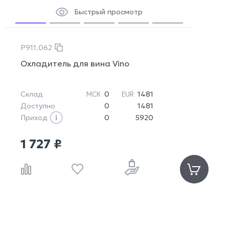
Быстрый просмотр
P911.062
Охладитель для вина Vino
Склад
0
1481
МСК
EUR
Доступно
0
1481
Приход
0
5920
1 727 ₽