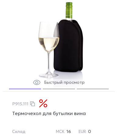
Быстрый просмотр
P915.111
Термочехол для бутылки вина
Склад
16
0
МСК
EUR