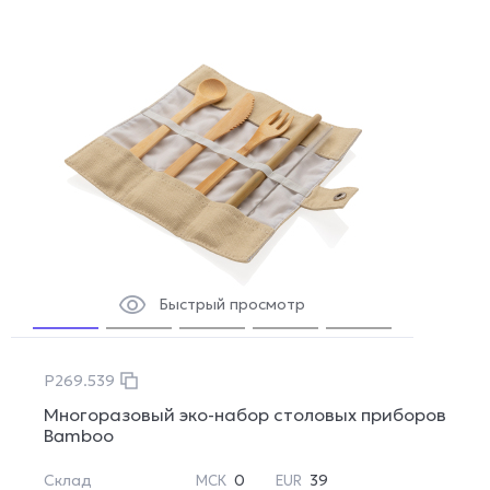
Быстрый просмотр
P269.539
Многоразовый эко-набор столовых приборов
Bamboo
Склад
0
39
МСК
EUR