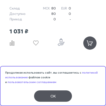
Склад
80
0
МСК
EUR
Доступно
80
0
Приход
0
-
1 031 ₽
Продолжая использовать сайт, вы соглашаетесь с
политикой
использования
файлов cookie
и
пользовательским соглашением
OK
Каталог