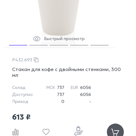
Быстрый просмотр
P432.693
Стакан для кофе с двойными стенками, 300
мл
Склад
737
6056
МСК
EUR
Доступно
737
6056
Приход
0
-
613 ₽