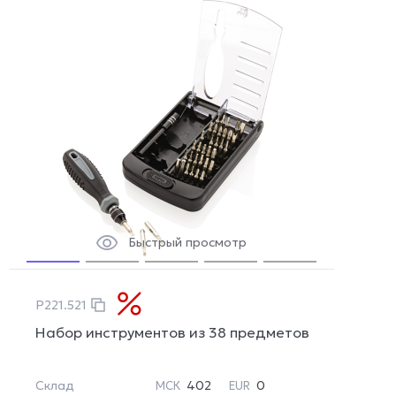
Быстрый просмотр
P221.521
Набор инструментов из 38 предметов
Склад
402
0
МСК
EUR