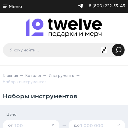
8 (800) 222-55-43
Меню
Главная
Каталог
Инструменты
Наборы инструментов
Наборы инструментов
Цена
от
до
—
i
i