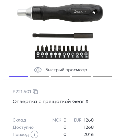
Быстрый просмотр
P221.501
Отвертка с трещоткой Gear X
Склад
0
1268
МСК
EUR
Доступно
0
1268
Приход
0
2016