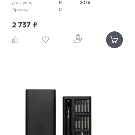
Доступно
8
2038
Приход
0
-
2 737 ₽