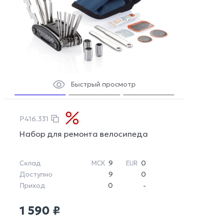
Быстрый просмотр
P416.331
Набор для ремонта велосипеда
Склад
9
0
МСК
EUR
Доступно
9
0
Приход
0
-
1 590 ₽