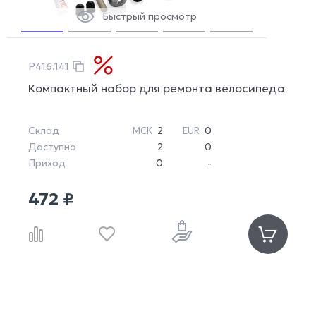
Быстрый просмотр
P416.141
Компактный набор для ремонта велосипеда
Склад
2
0
МСК
EUR
Доступно
2
0
Приход
0
-
472 ₽