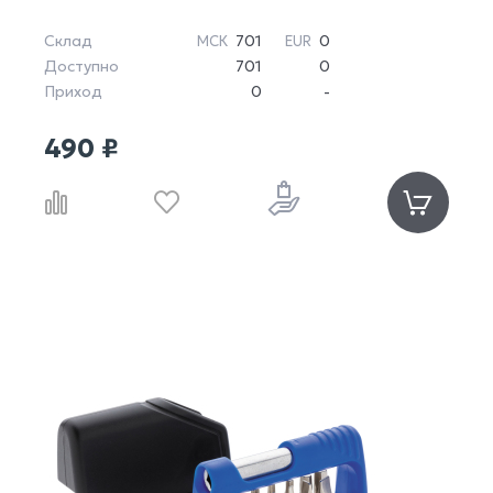
Склад
701
0
МСК
EUR
Доступно
701
0
Приход
0
-
490 ₽