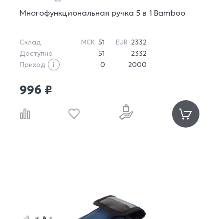
Многофункциональная ручка 5 в 1 Bamboo
Склад
51
2332
МСК
EUR
Доступно
51
2332
Приход
0
2000
996 ₽