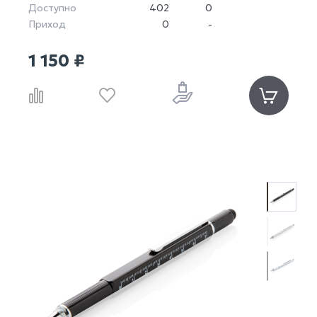
Доступно
402
0
Приход
0
-
1 150 ₽