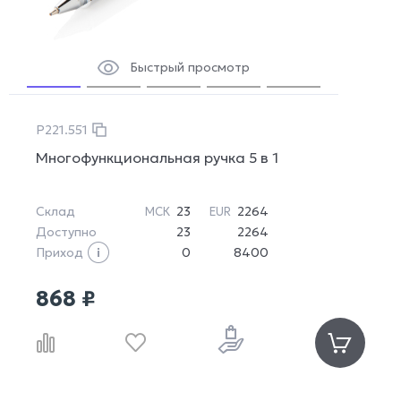
Быстрый просмотр
P221.551
Многофункциональная ручка 5 в 1
Склад
23
2264
МСК
EUR
Доступно
23
2264
Приход
0
8400
868 ₽