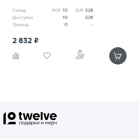
Склад
10
528
МСК
EUR
Доступно
10
528
Приход
0
-
2 832 ₽