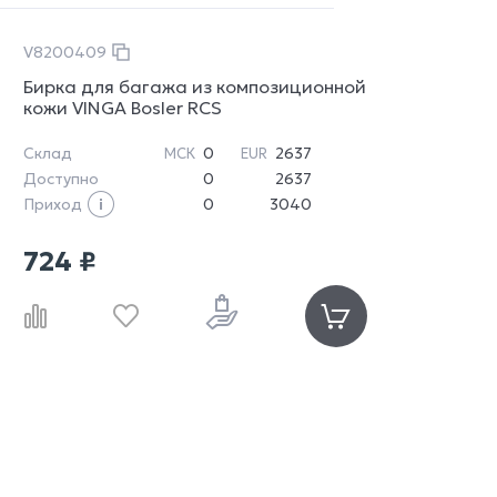
V8200409
Бирка для багажа из композиционной
кожи VINGA Bosler RCS
Склад
0
2637
МСК
EUR
Доступно
0
2637
Приход
0
3040
724 ₽