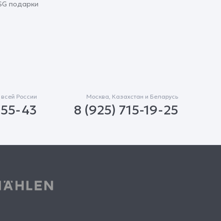
SG подарки
 всей России
Москва, Казахстан и Беларусь
-55-43
8 (925) 715-19-25