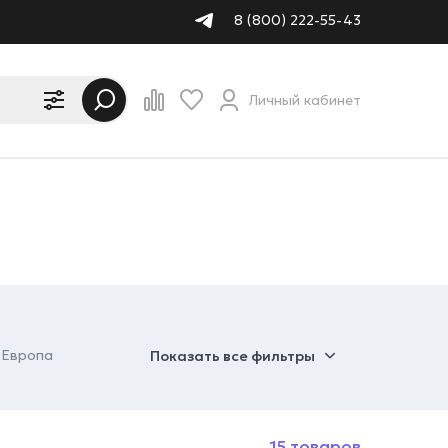
8 (800) 222-55-43
Личный кабинет
Европа
Показать все фильтры
15 товаров