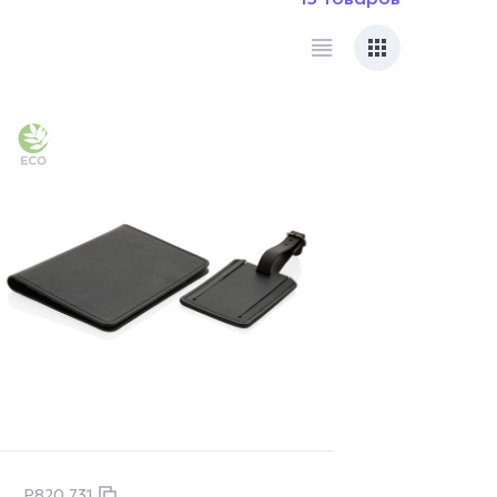
P820.731