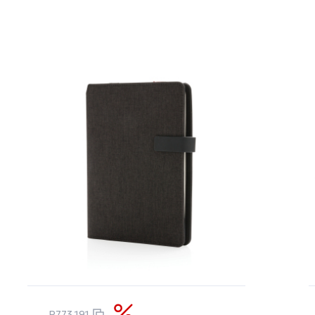
P773.191