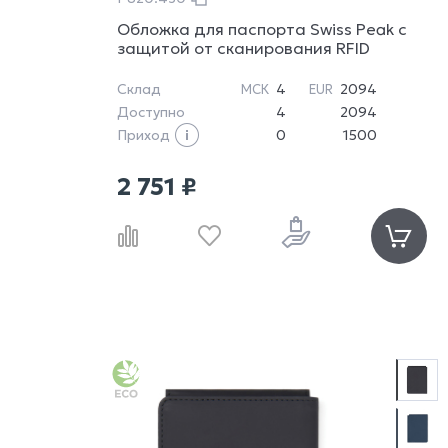
Обложка для паспорта Swiss Peak с
защитой от сканирования RFID
Склад
4
2094
МСК
EUR
Доступно
4
2094
Приход
0
1500
2 751 ₽