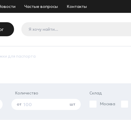
Новости
Частые вопросы
Контакты
ог
жки для паспорта
Количество
Склад
Москва
от
шт