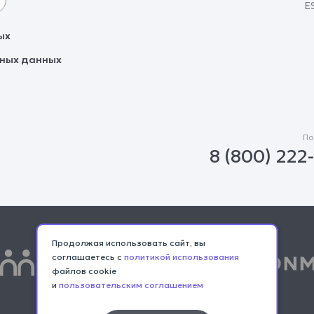
E
ых
ьных данных
По
8 (800) 222
Продолжая использовать сайт, вы
соглашаетесь с
политикой использования
файлов cookie
и
пользовательским соглашением