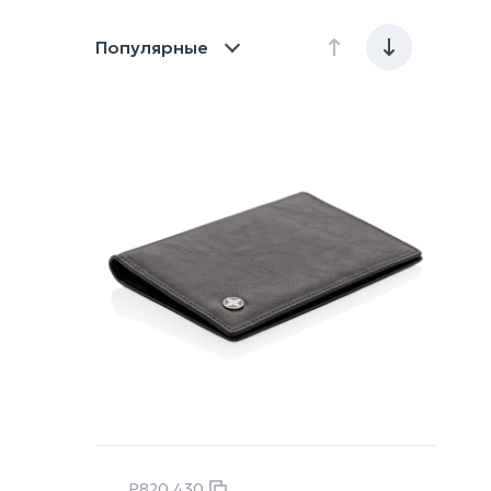
Популярные
P820.430