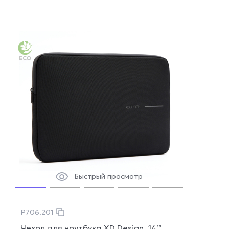
Быстрый просмотр
P706.201
Чехол для ноутбука XD Design, 14’’