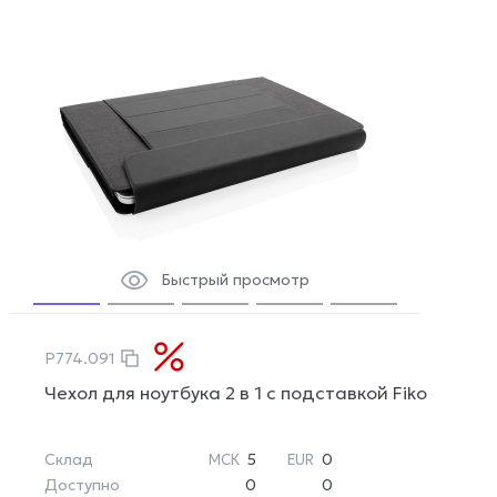
Быстрый просмотр
P774.091
Чехол для ноутбука 2 в 1 с подставкой Fiko
Склад
5
0
МСК
EUR
Доступно
0
0