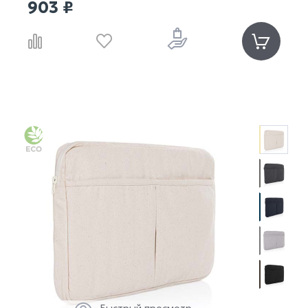
903 ₽