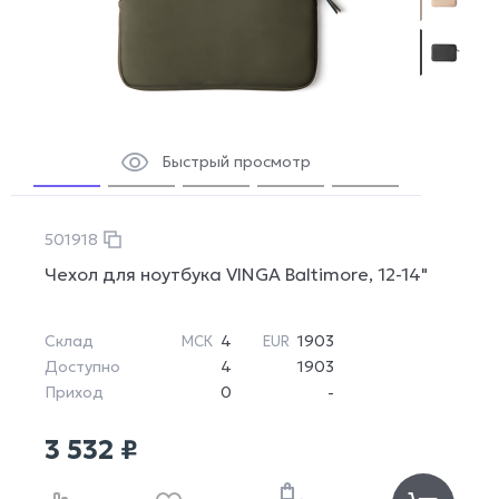
Быстрый просмотр
501918
Чехол для ноутбука VINGA Baltimore, 12-14"
Склад
4
1903
МСК
EUR
Доступно
4
1903
Приход
0
-
3 532 ₽