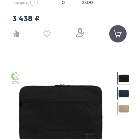
Приход
0
2500
3 438 ₽