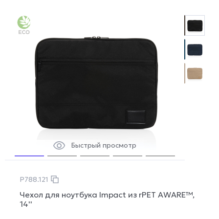
Быстрый просмотр
P788.121
Чехол для ноутбука Impact из rPET AWARE™,
14''