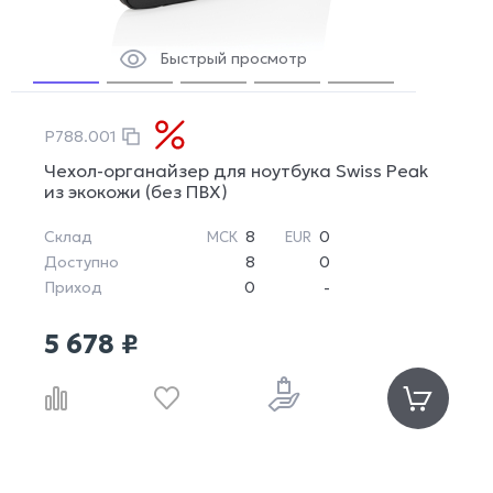
Быстрый просмотр
P788.001
Чехол-органайзер для ноутбука Swiss Peak
из экокожи (без ПВХ)
Склад
8
0
МСК
EUR
Доступно
8
0
Приход
0
-
5 678 ₽