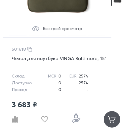
Быстрый просмотр
501618
Чехол для ноутбука VINGA Baltimore, 15"
Склад
0
2574
МСК
EUR
Доступно
0
2574
Приход
0
-
3 683 ₽