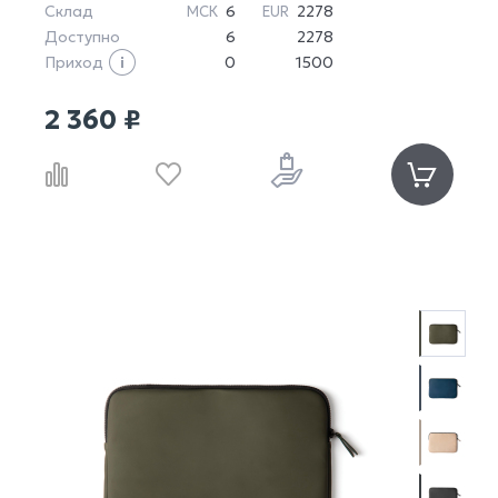
Склад
6
2278
МСК
EUR
Доступно
6
2278
Приход
0
1500
2 360 ₽