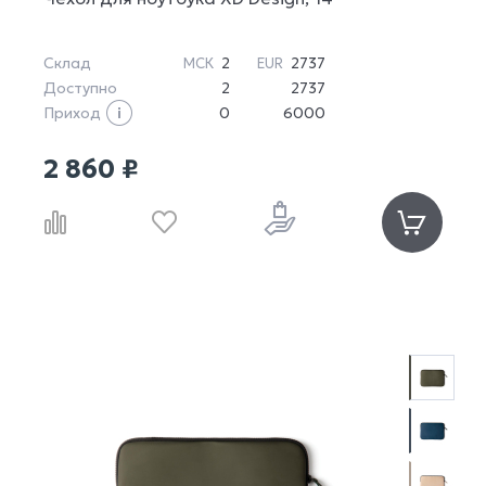
Склад
2
2737
МСК
EUR
Доступно
2
2737
Приход
0
6000
2 860 ₽