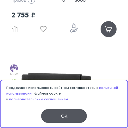
Приход
0
3000
2 755 ₽
Продолжая использовать сайт, вы соглашаетесь с
политикой
использования
файлов cookie
и
пользовательским соглашением
OK
Каталог