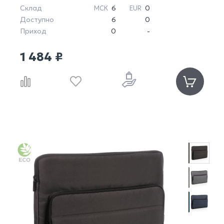
Склад
6
0
МСК
EUR
Доступно
6
0
Приход
0
-
1 484 ₽