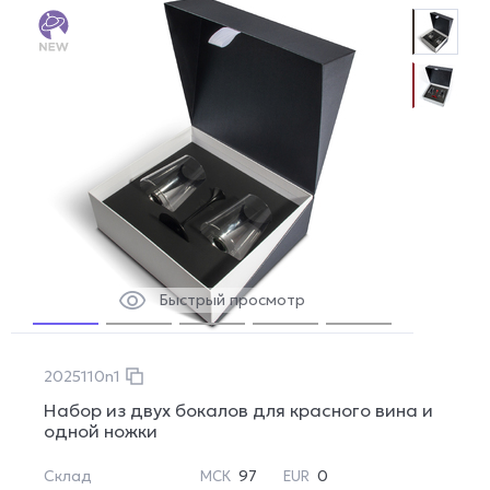
Быстрый просмотр
2025110n1
Набор из двух бокалов для красного вина и
одной ножки
Склад
97
0
МСК
EUR