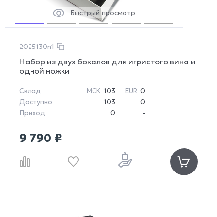
Быстрый просмотр
2025130n1
Набор из двух бокалов для игристого вина и
одной ножки
Склад
103
0
МСК
EUR
Доступно
103
0
Приход
0
-
9 790 ₽