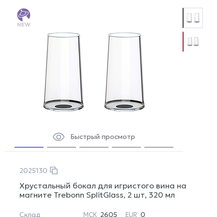
Быстрый просмотр
2025130
Хрустальный бокал для игристого вина на
магните Trebonn SplitGlass, 2 шт, 320 мл
Склад
2605
0
МСК
EUR