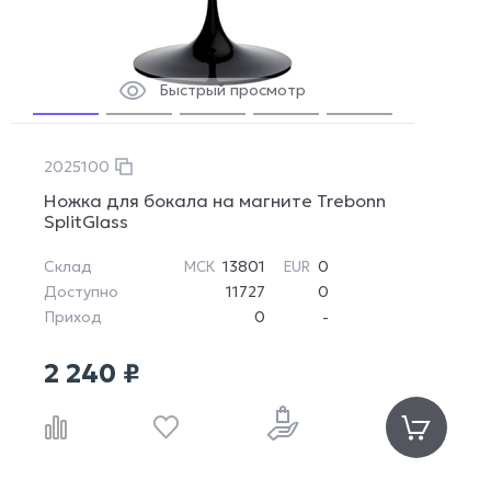
Быстрый просмотр
2025100
Ножка для бокала на магните Trebonn
SplitGlass
Склад
13801
0
МСК
EUR
Доступно
11727
0
Приход
0
-
2 240 ₽