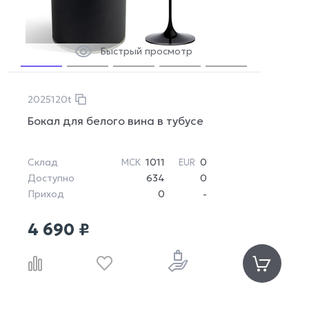
Быстрый просмотр
2025120t
Бокал для белого вина в тубусе
Склад
1011
0
МСК
EUR
Доступно
634
0
Приход
0
-
4 690 ₽