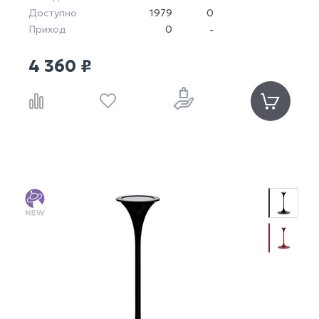
Доступно
1979
0
Приход
0
-
4 360 ₽