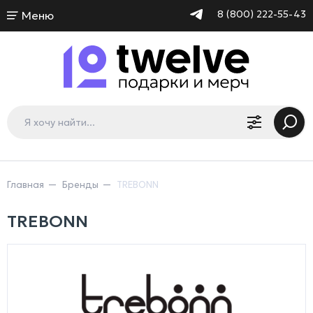
8 (800) 222-55-43
Меню
Главная
Бренды
TREBONN
TREBONN