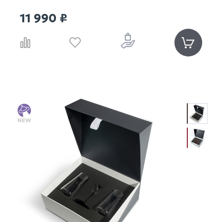
11 990 ₽