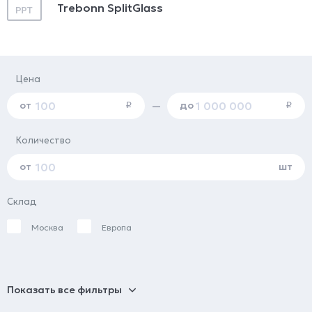
Trebonn SplitGlass
Цена
от
до
—
i
i
Количество
от
шт
Склад
Москва
Европа
Показать все фильтры