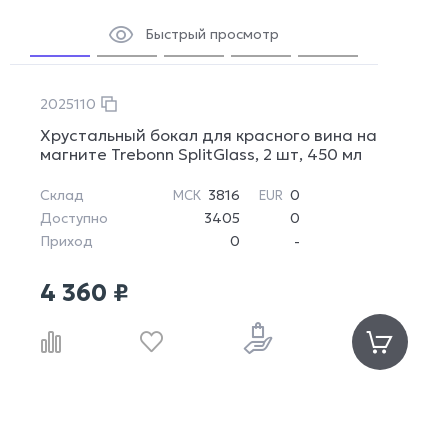
Быстрый просмотр
2025110
Хрустальный бокал для красного вина на
магните Trebonn SplitGlass, 2 шт, 450 мл
Склад
3816
0
МСК
EUR
Доступно
3405
0
Приход
0
-
4 360 ₽